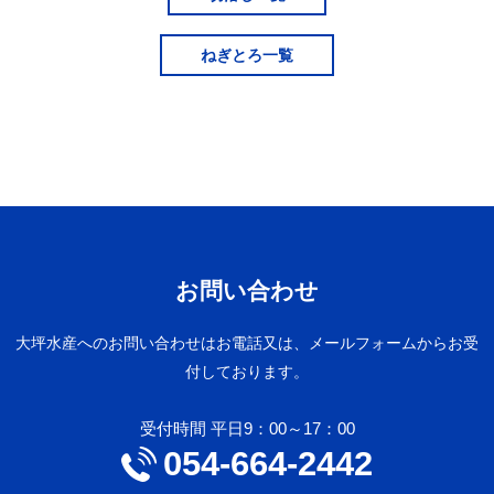
先輩社員の声（第2製造部 梱包）
ねぎとろ一覧
先輩社員の声（第2製造部 資材）
先輩社員の声（第1製造部）
先輩社員の声（第2製造部 パッキング）
先輩社員の声
プライバシーポリシー
お問い合わせ
お問い合わせ
大坪水産へのお問い合わせはお電話又は、メールフォームからお受
社内イベント
付しております。
社内イベントTOP
受付時間 平日9：00～17：00
新本社工場 竣工式・内覧会
054-664-2442